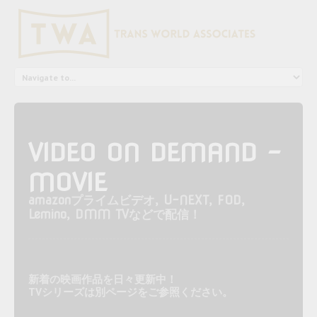
Trans
VIDEO ON DEMAND -
MOVIE
amazonプライムビデオ, U-NEXT, FOD,
Lemino, DMM TVなどで配信！
新着の映画作品を日々更新中！
TVシリーズは別ページをご参照ください。